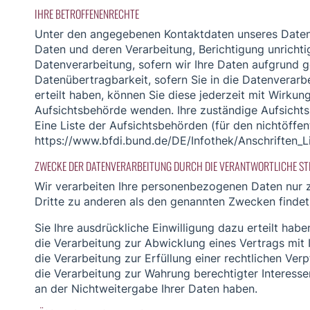
IHRE BETROFFENENRECHTE
Unter den angegebenen Kontaktdaten unseres Datens
Daten und deren Verarbeitung, Berichtigung unricht
Datenverarbeitung, sofern wir Ihre Daten aufgrund g
Datenübertragbarkeit, sofern Sie in die Datenverarb
erteilt haben, können Sie diese jederzeit mit Wirkun
Aufsichtsbehörde wenden. Ihre zuständige Aufsichts
Eine Liste der Aufsichtsbehörden (für den nichtöffent
https://www.bfdi.bund.de/DE/Infothek/Anschriften_Li
ZWECKE DER DATENVERARBEITUNG DURCH DIE VERANTWORTLICHE STE
Wir verarbeiten Ihre personenbezogenen Daten nur z
Dritte zu anderen als den genannten Zwecken findet n
Sie Ihre ausdrückliche Einwilligung dazu erteilt habe
die Verarbeitung zur Abwicklung eines Vertrags mit I
die Verarbeitung zur Erfüllung einer rechtlichen Verpf
die Verarbeitung zur Wahrung berechtigter Interesse
an der Nichtweitergabe Ihrer Daten haben.