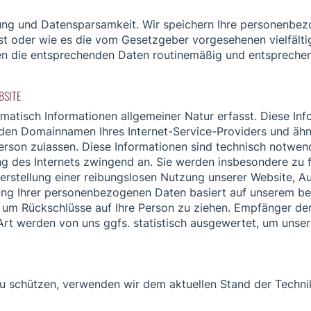
ng und Datensparsamkeit. Wir speichern Ihre personenbezo
st oder wie es die vom Gesetzgeber vorgesehenen vielfältig
en die entsprechenden Daten routinemäßig und entsprechen
BSITE
atisch Informationen allgemeiner Natur erfasst. Diese Info
n Domainnamen Ihres Internet-Service-Providers und ähnlic
erson zulassen. Diese Informationen sind technisch notwen
ng des Internets zwingend an. Sie werden insbesondere zu 
rstellung einer reibungslosen Nutzung unserer Website, Au
tung Ihrer personenbezogenen Daten basiert auf unserem b
um Rückschlüsse auf Ihre Person zu ziehen. Empfänger der 
rt werden von uns ggfs. statistisch ausgewertet, um unsere
zu schützen, verwenden wir dem aktuellen Stand der Techni