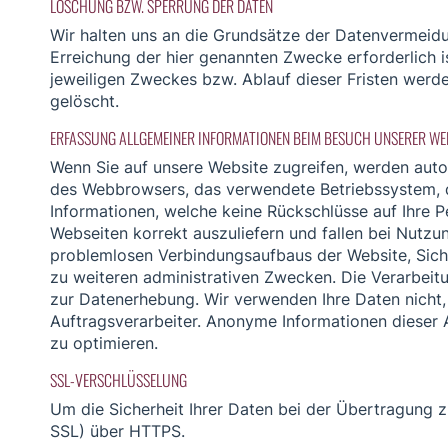
LÖSCHUNG BZW. SPERRUNG DER DATEN
Wir halten uns an die Grundsätze der Datenvermeidu
Erreichung der hier genannten Zwecke erforderlich i
jeweiligen Zweckes bzw. Ablauf dieser Fristen werd
gelöscht.
ERFASSUNG ALLGEMEINER INFORMATIONEN BEIM BESUCH UNSERER WE
Wenn Sie auf unsere Website zugreifen, werden autom
des Webbrowsers, das verwendete Betriebssystem, de
Informationen, welche keine Rückschlüsse auf Ihre P
Webseiten korrekt auszuliefern und fallen bei Nutzu
problemlosen Verbindungsaufbaus der Website, Siche
zu weiteren administrativen Zwecken. Die Verarbei
zur Datenerhebung. Wir verwenden Ihre Daten nicht, 
Auftragsverarbeiter. Anonyme Informationen dieser A
zu optimieren.
SSL-VERSCHLÜSSELUNG
Um die Sicherheit Ihrer Daten bei der Übertragung 
SSL) über HTTPS.