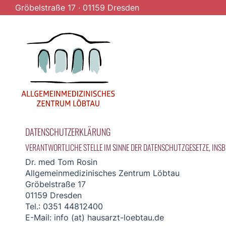
Gröbelstraße 17
·
01159 Dresden
DATENSCHUTZERKLÄRUNG
VERANTWORTLICHE STELLE IM SINNE DER DATENSCHUTZGESETZE, INS
Dr. med Tom Rosin
Allgemeinmedizinisches Zentrum Löbtau
Gröbelstraße 17
01159 Dresden
Tel.: 0351 44812400
E-Mail: info (at) hausarzt-loebtau.de