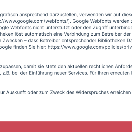
grafisch ansprechend darzustellen, verwenden wir auf dies
ttps://www.google.com/webfonts/). Google Webfonts werden
gle Webfonts nicht unterstützt oder den Zugriff unterbindet
theken löst automatisch eine Verbindung zum Betreiber der B
en Zwecken – dass Betreiber entsprechender Bibliotheken D
oogle finden Sie hier: https://www.google.com/policies/pri
nzupassen, damit sie stets den aktuellen rechtlichen Anfo
z.B. bei der Einführung neuer Services. Für Ihren erneuten
r Auskunft oder zum Zweck des Widerspruches erreichen Si