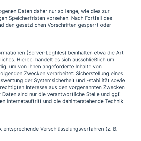
genen Daten daher nur so lange, wie dies zur
en Speicherfristen vorsehen. Nach Fortfall des
d den gesetzlichen Vorschriften gesperrt oder
rmationen (Server-Logfiles) beinhalten etwa die Art
hes. Hierbei handelt es sich ausschließlich um
dig, um von Ihnen angeforderte Inhalte von
folgenden Zwecken verarbeitet: Sicherstellung eines
swertung der Systemsicherheit und -stabilität sowie
erechtigten Interesse aus den vorgenannten Zwecken
Daten sind nur die verantwortliche Stelle und ggf.
n Internetauftritt und die dahinterstehende Technik
k entsprechende Verschlüsselungsverfahren (z. B.