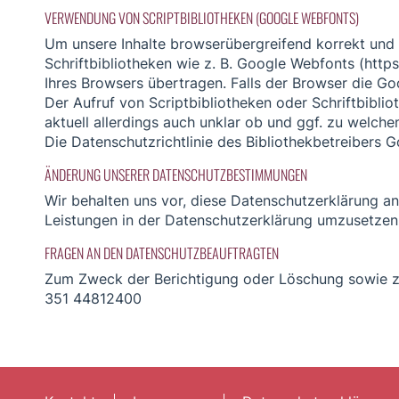
VERWENDUNG VON SCRIPTBIBLIOTHEKEN (GOOGLE WEBFONTS)
Um unsere Inhalte browserübergreifend korrekt und 
Schriftbibliotheken wie z. B. Google Webfonts (h
Ihres Browsers übertragen. Falls der Browser die Goo
Der Aufruf von Scriptbibliotheken oder Schriftbiblio
aktuell allerdings auch unklar ob und ggf. zu welch
Die Datenschutzrichtlinie des Bibliothekbetreibers G
ÄNDERUNG UNSERER DATENSCHUTZBESTIMMUNGEN
Wir behalten uns vor, diese Datenschutzerklärung a
Leistungen in der Datenschutzerklärung umzusetzen, 
FRAGEN AN DEN DATENSCHUTZBEAUFTRAGTEN
Zum Zweck der Berichtigung oder Löschung sowie zu
351 44812400