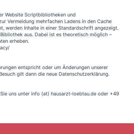
er Website Scriptbibliotheken und
 zur Vermeidung mehrfachen Ladens in den Cache
, werden Inhalte in einer Standardschrift angezeigt.
ibliothek aus. Dabei ist es theoretisch möglich –
aten erheben.
vacy/
rderungen entspricht oder um Änderungen unserer
 Besuch gilt dann die neue Datenschutzerklärung.
e uns unter info (at) hausarzt-loebtau.de oder +49