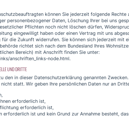
chutzbeauftragten können Sie jederzeit folgende Rechte a
iger personenbezogener Daten, Löschung Ihrer bei uns ges
esetzlicher Pflichten noch nicht löschen dürfen, Widerspru
eitung eingewilligt haben oder einen Vertrag mit uns abgesc
g für die Zukunft widerrufen. Sie können sich jederzeit mit 
behörde richtet sich nach dem Bundesland Ihres Wohnsitzes
lichen Bereich) mit Anschrift finden Sie unter:
nks/anschriften_links-node.html.
LLE UND DRITTE
u den in dieser Datenschutzerklärung genannten Zwecken. 
icht statt. Wir geben Ihre persönlichen Daten nur an Dritt
n,
hnen erforderlich ist,
lichtung erforderlich ist,
n erforderlich ist und kein Grund zur Annahme besteht, da